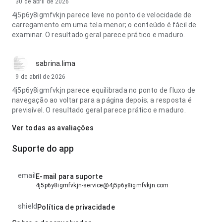
30 de abril de 2026
4j5p6y8igmfvkjn parece leve no ponto de velocidade de
carregamento em uma tela menor; o conteúdo é fácil de
examinar. O resultado geral parece prático e maduro.
sabrina.lima
9 de abril de 2026
4j5p6y8igmfvkjn parece equilibrada no ponto de fluxo de
navegação ao voltar para a página depois; a resposta é
previsível. O resultado geral parece prático e maduro.
Ver todas as avaliações
Suporte do app
email
E-mail para suporte
4j5p6y8igmfvkjn-service@4j5p6y8igmfvkjn.com
shield
Política de privacidade