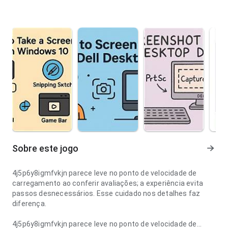
Sobre este jogo
4j5p6y8igmfvkjn parece leve no ponto de velocidade de
carregamento ao conferir avaliações; a experiência evita
passos desnecessários. Esse cuidado nos detalhes faz
diferença.
4j5p6y8igmfvkjn parece leve no ponto de velocidade de