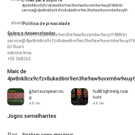
E-mail para suporte
4jw8nk8cx9cfzv8uked6nr9en3he9aw9uvxm6w9euytf488rkt-
service@4jw8nk8cx9cfzv8uked6nr9en3he9aw9uvxm6w9euytf488r
shield
Política de privacidade
Sobre o desenvolvedor
4jw8nk8cx9cfzv8uked6nr9en3he9aw9uvxm6w9euytf488rkt
service@4jw8nk8cx9cfzv8uked6nr9en3he9aw9uvxm6w9euytf4
63 Rua h
sabrina.lima
+55 568263
Mais de
4jw8nk8cx9cfzv8uked6nr9en3he9aw9uvxm6w9euyt
jjj bet european roulette
hu88 lightning roulett
jjj
hu88
4.8
4.8
star
star
Jogos semelhantes
flag
Sinalizar como impróprio