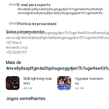
email
E-mail para suporte
4mre8y8sxjdfgin4a5hjshugesgg4jwt7h7ugw9ee93fuvd9yhey6geq
service@4mre8y8sxjdfgin4a5hjshugesgg4jwt7h7ugw9ee93fuvd9
shield
Política de privacidade
Sobre o desenvolvedor
4mre8y8sxjdfgin4a5hjshugesgg4jwt7h7ugw9ee93fuvd9yhey6g
service@4mre8y8sxjdfgin4a5hjshugesgg4jwt7h7ugw9ee93fuv
107 Rua b
leonardo.cruz
+55 6230107
Mais de
4mre8y8sxjdfgin4a5hjshugesgg4jwt7h7ugw9ee93f
5k5k lightning roulette
rtg poker tournament
5k5k
rtg
4.6
4.6
star
star
Jogos semelhantes