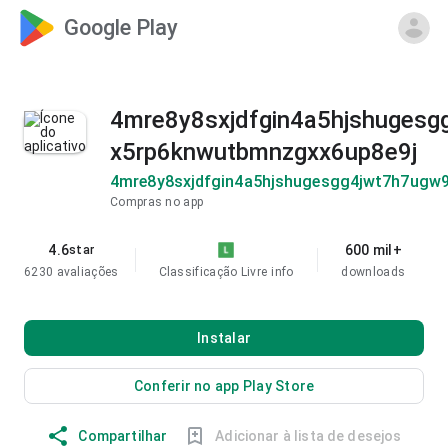
Google Play
4mre8y8sxjdfgin4a5hjshuges
x5rp6knwutbmnzgxx6up8e9j
4mre8y8sxjdfgin4a5hjshugesgg4jwt7h7ugw
Compras no app
4.6
600 mil+
star
6230 avaliações
Classificação Livre
info
downloads
Instalar
Conferir no app Play Store
Compartilhar
Adicionar à lista de desejos