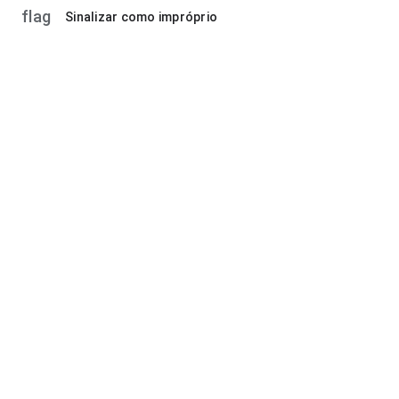
flag
Sinalizar como impróprio