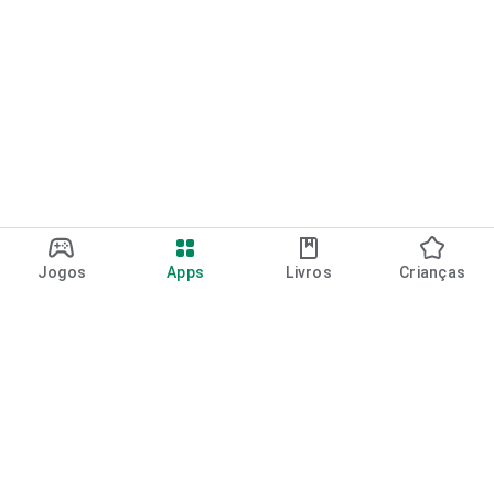
Jogos
Apps
Livros
Crianças
Google Play
Play Pass