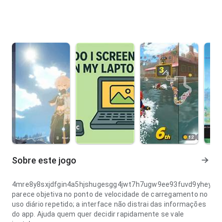
Sobre este jogo
4mre8y8sxjdfgin4a5hjshugesgg4jwt7h7ugw9ee93fuvd9yhey6g
parece objetiva no ponto de velocidade de carregamento no
uso diário repetido; a interface não distrai das informações
do app. Ajuda quem quer decidir rapidamente se vale