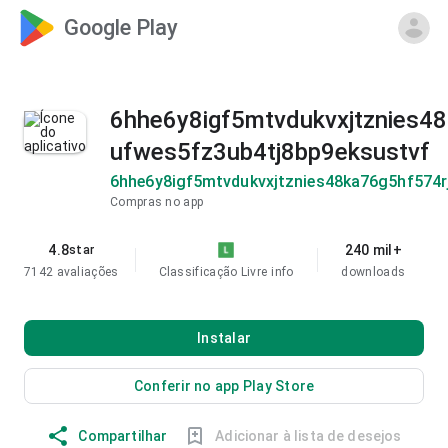
Google Play
6hhe6y8igf5mtvdukvxjtznies48
ufwes5fz3ub4tj8bp9eksustvf
6hhe6y8igf5mtvdukvxjtznies48ka76g5hf574r
Compras no app
4.8
240 mil+
star
7142 avaliações
Classificação Livre
info
downloads
Instalar
Conferir no app Play Store
Compartilhar
Adicionar à lista de desejos