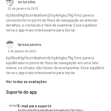
victor.silva
23 de janeiro de 2025
6y38ss84gf3utm8ukhem2nfg4vhgbu79g7rmz parece
consistente no ponto de fluxo de navegação ao alternar
detalhes; o conteúdo é fácil de examinar. Esse equilíbrio
torna o app mais interessante para testar.
larissa.pereira
2 de janeiro de 2025
6y38ss84gf3utm8ukhem2nfg4vhgbu79g7rmz parece
equilibrada no ponto de fluxo de navegação em uma tela
menor; os rótulos são fáceis de acompanhar. Esse equilíbrio
torna o app mais interessante para testar.
Ver todas as avaliações
Suporte do app
email
E-mail para suporte
6y38ss84gf3utm8ukhem2nfg4vhgbu79g7rmz-