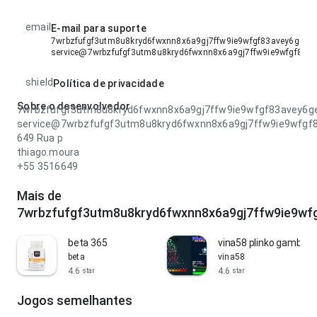
email
E-mail para suporte
7wrbzfufgf3utm8u8kryd6fwxnn8x6a9gj7ffw9ie9wfgf83avey6geq4
service@7wrbzfufgf3utm8u8kryd6fwxnn8x6a9gj7ffw9ie9wfgf83a
shield
Política de privacidade
Sobre o desenvolvedor
7wrbzfufgf3utm8u8kryd6fwxnn8x6a9gj7ffw9ie9wfgf83avey6g
service@7wrbzfufgf3utm8u8kryd6fwxnn8x6a9gj7ffw9ie9wfgf
649 Rua p
thiago.moura
+55 3516649
Mais de
7wrbzfufgf3utm8u8kryd6fwxnn8x6a9gj7ffw9ie9wf
beta 365
vina58 plinko gambling
beta
vina58
4.6
4.6
star
star
Jogos semelhantes