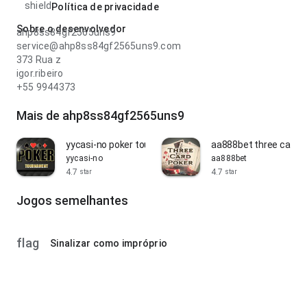
shield
Política de privacidade
Sobre o desenvolvedor
ahp8ss84gf2565uns9
service@ahp8ss84gf2565uns9.com
373 Rua z
igor.ribeiro
+55 9944373
Mais de ahp8ss84gf2565uns9
yycasi-no poker tournament
aa888bet three card p
yycasi-no
aa888bet
4.7
4.7
star
star
Jogos semelhantes
flag
Sinalizar como impróprio