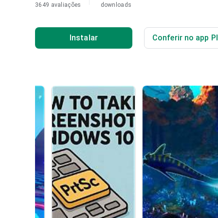
3649 avaliações
downloads
Instalar
Conferir no app P