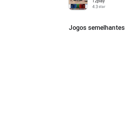
12play
4.3
star
Jogos semelhantes