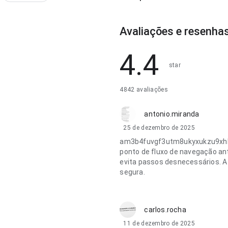
Avaliações e resenha
4.4
star
4842 avaliações
antonio.miranda
25 de dezembro de 2025
am3b4fuvgf3utm8ukyxukzu9xhhg
ponto de fluxo de navegação ante
evita passos desnecessários. A
segura.
carlos.rocha
11 de dezembro de 2025