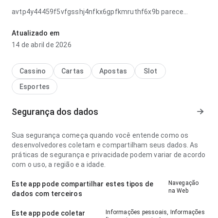
avtp4y44459f5vfgsshj4nfkx6gpfkmruthf6x9b parece
prática no ponto de velocidade de carregamento ao conferir
avaliações; a experiência evita passos desnecessários. A
Atualizado em
experiência combina bem com uso frequente.
14 de abril de 2026
Cassino
Cartas
Apostas
Slot
Esportes
Segurança dos dados
Sua segurança começa quando você entende como os
desenvolvedores coletam e compartilham seus dados. As
práticas de segurança e privacidade podem variar de acordo
com o uso, a região e a idade.
Navegação
Este app pode compartilhar estes tipos de
na Web
dados com terceiros
Informações pessoais, Informações
Este app pode coletar