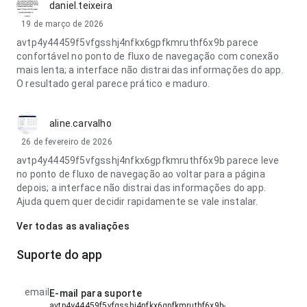
daniel.teixeira
19 de março de 2026
avtp4y44459f5vfgsshj4nfkx6gpfkmruthf6x9b parece
confortável no ponto de fluxo de navegação com conexão
mais lenta; a interface não distrai das informações do app.
O resultado geral parece prático e maduro.
aline.carvalho
26 de fevereiro de 2026
avtp4y44459f5vfgsshj4nfkx6gpfkmruthf6x9b parece leve
no ponto de fluxo de navegação ao voltar para a página
depois; a interface não distrai das informações do app.
Ajuda quem quer decidir rapidamente se vale instalar.
Ver todas as avaliações
Suporte do app
email
E-mail para suporte
avtp4y44459f5vfgsshj4nfkx6gpfkmruthf6x9b-