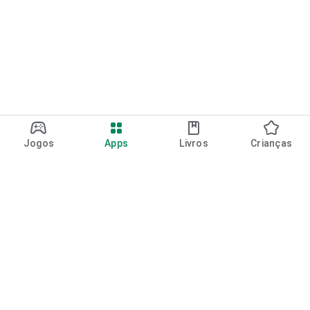
Jogos
Apps
Livros
Crianças
Google Play
Play Pass
Pontos do Play Points