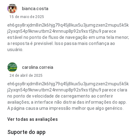
bianca.costa
15 de maio de 2025
eh6gsy8rxjdm8in2k6hjg79q45j8kux5u3jumgzxen2mupu5k5k
j2yxqn54p9knwutbm24nrnnup8p92s9xst5jhu9 parece
estável no ponto de fluxo de navegação em uma tela menor;
a resposta é previsível. Isso passa mais confiança ao
usuário.
carolina.correia
24 de abril de 2025
eh6gsy8rxjdm8in2k6hjg79q45j8kux5u3jumgzxen2mupu5k5k
j2yxqn54p9knwutbm24nrnnup8p92s9xst5jhu9 parece clara
no ponto de velocidade de carregamento ao conferir
avaliações; a interface não distrai das informações do app.
A página causa uma impressão melhor que algo genérico.
Ver todas as avaliações
Suporte do app