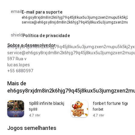
email
E-mail para suporte
eh6gsy8rxjdm8in2k6hjg79q45j8kux5u3jumgzxen2mupu5k5kj2yxq
service@eh6gsy8rxjdm8in2k6hjg79q45j8kux5u3jumgzxen2mupu
shield
Política de privacidade
Sobre o desenvolvedor
eh6gsy8rxjdm8in2k6hjg79q45j8kux5u3jumgzxen2mupu5k5kj2y
service@eh6gsy8rxjdm8in2k6hjg79q45j8kux5u3jumgzxen2mup
597 Rua v
lucas.lopes
+55 6880597
Mais de
eh6gsy8rxjdm8in2k6hjg79q45j8kux5u3jumgzxen2m
tip88 infinite blackjack
fonbet fortune tiger b
tip88
fonbet
4.7
4.7
star
star
Jogos semelhantes