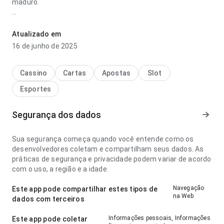
maduro.
eh6gsy8rxjdm8in2k6hjg79q45j8kux5u3jumgzxen2mupu5k5kj2y
parece confiável no ponto de velocidade de carregamento
Atualizado em
lendo descrições longas; as ações importantes continuam
16 de junho de 2025
visíveis. O resultado geral parece prático e maduro.
Cassino
Cartas
Apostas
Slot
Esportes
Segurança dos dados
Sua segurança começa quando você entende como os
desenvolvedores coletam e compartilham seus dados. As
práticas de segurança e privacidade podem variar de acordo
com o uso, a região e a idade.
Navegação
Este app pode compartilhar estes tipos de
na Web
dados com terceiros
Informações pessoais, Informações
Este app pode coletar