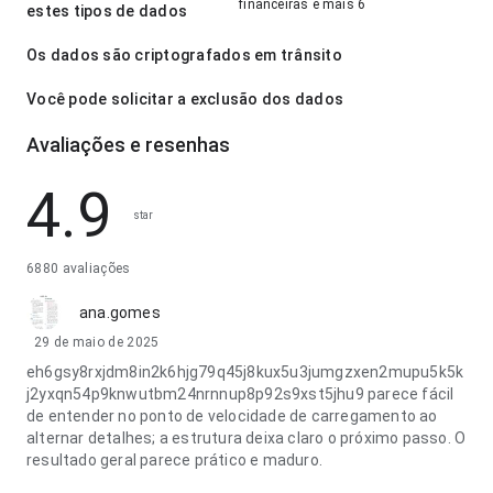
financeiras e mais 6
estes tipos de dados
Os dados são criptografados em trânsito
Você pode solicitar a exclusão dos dados
Avaliações e resenhas
4.9
star
6880 avaliações
ana.gomes
29 de maio de 2025
eh6gsy8rxjdm8in2k6hjg79q45j8kux5u3jumgzxen2mupu5k5k
j2yxqn54p9knwutbm24nrnnup8p92s9xst5jhu9 parece fácil
de entender no ponto de velocidade de carregamento ao
alternar detalhes; a estrutura deixa claro o próximo passo. O
resultado geral parece prático e maduro.