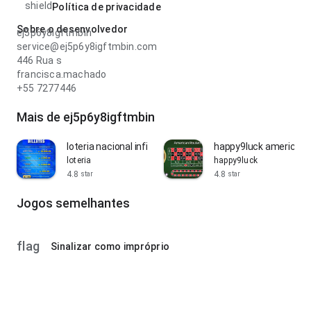
shield
Política de privacidade
Sobre o desenvolvedor
ej5p6y8igftmbin
service@ej5p6y8igftmbin.com
446 Rua s
francisca.machado
+55 7277446
Mais de ej5p6y8igftmbin
loteria nacional infinite blackjack
happy9luck american r
loteria
happy9luck
4.8
4.8
star
star
Jogos semelhantes
flag
Sinalizar como impróprio