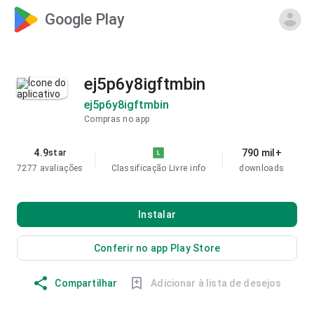
Google Play
ej5p6y8igftmbin
ej5p6y8igftmbin
Compras no app
4.9
790 mil+
star
7277 avaliações
Classificação Livre
info
downloads
Instalar
Conferir no app Play Store
Compartilhar
Adicionar à lista de desejos