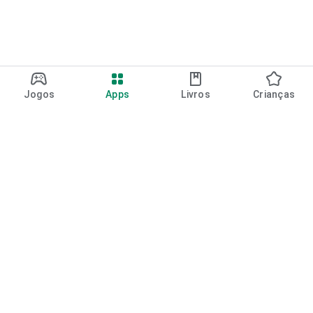
Jogos
Apps
Livros
Crianças
Google Play
Play Pass
Pontos do Play Points
Vales-presente
Resgatar