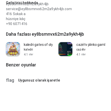
Geliştirici hakkında
ey8bsmnvx62m2a9ykh4jb
service@ey8bsmnvx62m2a9ykh4jb.com
416 Sokak a
hüsniye.kılıç
+90 6071416
Daha fazlası ey8bsmnvx62m2a9ykh4jb
kaledri gates of olympus 1000
cazétv plinko gamblin
kaledri
cazétv
4.1
4.1
star
star
Benzer oyunlar
flag
Uygunsuz olarak işaretle