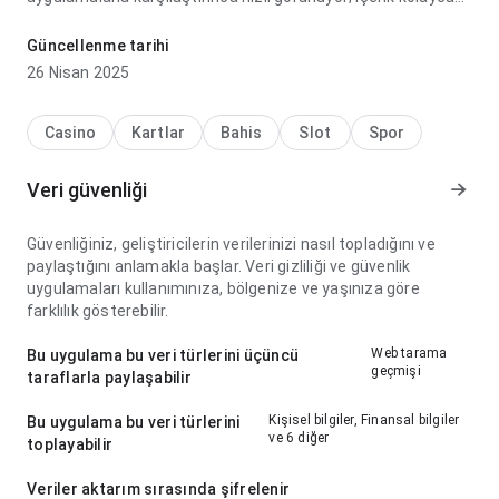
taranıyor. Bu kullanıcıya daha fazla güven veriyor.
Güncellenme tarihi
26 Nisan 2025
Casino
Kartlar
Bahis
Slot
Spor
Veri güvenliği
Güvenliğiniz, geliştiricilerin verilerinizi nasıl topladığını ve
paylaştığını anlamakla başlar. Veri gizliliği ve güvenlik
uygulamaları kullanımınıza, bölgenize ve yaşınıza göre
farklılık gösterebilir.
Web tarama
Bu uygulama bu veri türlerini üçüncü
geçmişi
taraflarla paylaşabilir
Kişisel bilgiler, Finansal bilgiler
Bu uygulama bu veri türlerini
ve 6 diğer
toplayabilir
Veriler aktarım sırasında şifrelenir