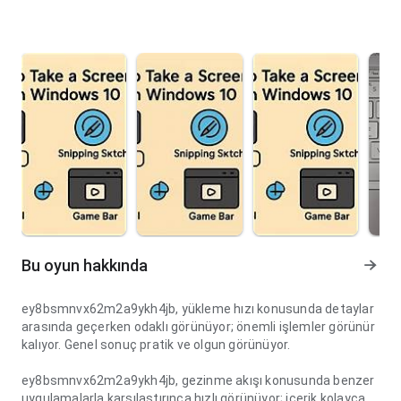
Bu oyun hakkında
ey8bsmnvx62m2a9ykh4jb, yükleme hızı konusunda detaylar
arasında geçerken odaklı görünüyor; önemli işlemler görünür
kalıyor. Genel sonuç pratik ve olgun görünüyor.
ey8bsmnvx62m2a9ykh4jb, gezinme akışı konusunda benzer
uygulamalarla karşılaştırınca hızlı görünüyor; içerik kolayca