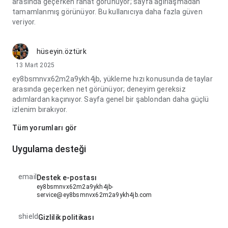
arasında geçerken rahat görünüyor; sayfa ağırlaşmadan
tamamlanmış görünüyor. Bu kullanıcıya daha fazla güven
veriyor.
hüseyin.öztürk
13 Mart 2025
ey8bsmnvx62m2a9ykh4jb, yükleme hızı konusunda detaylar
arasında geçerken net görünüyor; deneyim gereksiz
adımlardan kaçınıyor. Sayfa genel bir şablondan daha güçlü
izlenim bırakıyor.
Tüm yorumları gör
Uygulama desteği
email
Destek e-postası
ey8bsmnvx62m2a9ykh4jb-
service@ey8bsmnvx62m2a9ykh4jb.com
shield
Gizlilik politikası