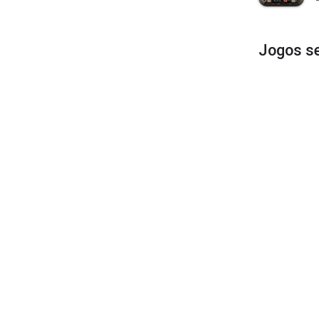
Jogos s