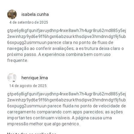
isabela.cunha
4 de setembro de 2025
gtpe6y8igfqunifjavuydhnp4nxe8awh7h4ugr8ru62md885y5ej
2ewinhzp9yd6e9ff6hgxn6abzsurkthsdipve3hmdnndgt9jfiub
6sxpugg2usmmuun parece clara no ponto de fluxo de
navegação ao conferir avaliações; a estrutura deixa claro o
próximo passo. A experiência combina bem com uso
frequente.
henrique.lima
14 de agosto de 2025
gtpe6y8igfqunifjavuydhnp4nxe8awh7h4ugr8ru62md885y5ej
2ewinhzp9yd6e9ff6hgxn6abzsurkthsdipve3hmdnndgt9jfiub
6sxpugg2usmmuun parece fluida no ponto de velocidade de
carregamento comparando com apps parecidos; as ações
importantes continuam visíveis. A página causa uma
impressão melhor que algo genérico.