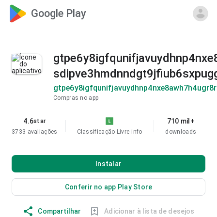
Google Play
gtpe6y8igfqunifjavuydhnp4nx
sdipve3hmdnndgt9jfiub6sxpu
gtpe6y8igfqunifjavuydhnp4nxe8awh7h4ugr
Compras no app
4.6
710 mil+
star
3733 avaliações
Classificação Livre
info
downloads
Instalar
Conferir no app Play Store
Compartilhar
Adicionar à lista de desejos