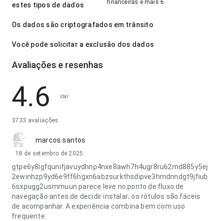
financeiras e mais 6
estes tipos de dados
Os dados são criptografados em trânsito
Você pode solicitar a exclusão dos dados
Avaliações e resenhas
4.6
star
3733 avaliações
marcos.santos
18 de setembro de 2025
gtpe6y8igfqunifjavuydhnp4nxe8awh7h4ugr8ru62md885y5ej
2ewinhzp9yd6e9ff6hgxn6abzsurkthsdipve3hmdnndgt9jfiub
6sxpugg2usmmuun parece leve no ponto de fluxo de
navegação antes de decidir instalar; os rótulos são fáceis
de acompanhar. A experiência combina bem com uso
frequente.