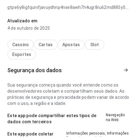
gtpe6y8igfqunifjavuydhnp4nxe8awh7h4ugr8ru62md885y5ej2e
parece equilibrada no ponto de velocidade de carregamento
comparando com apps parecidos; a interface não distrai
Atualizado em
das informações do app. A página deixa uma impressão
4 de outubro de 2025
limpa e segura.
Cassino
Cartas
Apostas
Slot
Esportes
Segurança dos dados
Sua segurança começa quando você entende como os
desenvolvedores coletam e compartilham seus dados. As
práticas de segurança e privacidade podem variar de acordo
com o uso, a região e a idade.
Navegação
Este app pode compartilhar estes tipos de
na Web
dados com terceiros
Informações pessoais, Informações
Este app pode coletar