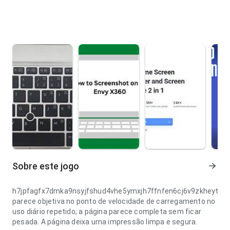
Sobre este jogo
h7jpfagfx7dmka9nsyjfshud4vhe5ymxjh7ffnfen6cj6v9zkheytu
parece objetiva no ponto de velocidade de carregamento no
uso diário repetido; a página parece completa sem ficar
pesada. A página deixa uma impressão limpa e segura.