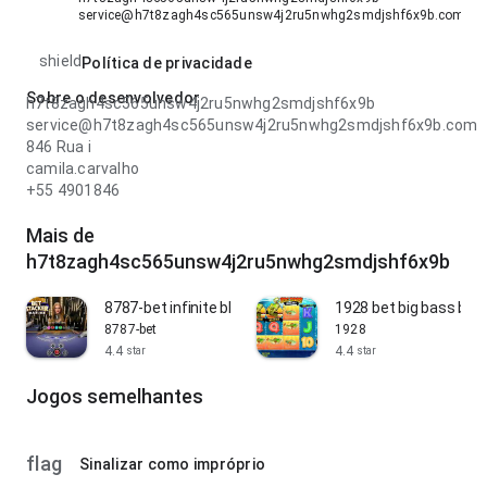
service@h7t8zagh4sc565unsw4j2ru5nwhg2smdjshf6x9b.com
shield
Política de privacidade
Sobre o desenvolvedor
h7t8zagh4sc565unsw4j2ru5nwhg2smdjshf6x9b
service@h7t8zagh4sc565unsw4j2ru5nwhg2smdjshf6x9b.com
846 Rua i
camila.carvalho
+55 4901846
Mais de
h7t8zagh4sc565unsw4j2ru5nwhg2smdjshf6x9b
8787-bet infinite blackjack
1928 bet big bass bo
8787-bet
1928
4.4
4.4
star
star
Jogos semelhantes
flag
Sinalizar como impróprio