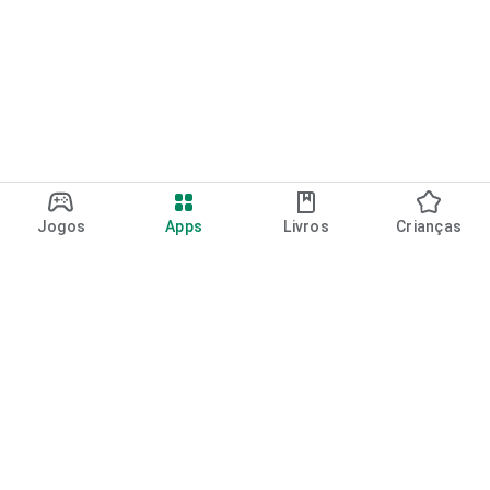
Jogos
Apps
Livros
Crianças
Google Play
Play Pass
Pontos do Play Points