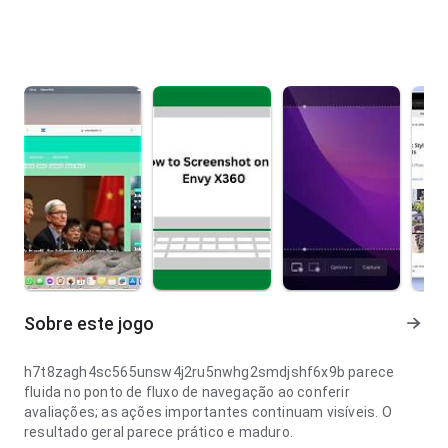
Sobre este jogo
h7t8zagh4sc565unsw4j2ru5nwhg2smdjshf6x9b parece
fluida no ponto de fluxo de navegação ao conferir
avaliações; as ações importantes continuam visíveis. O
resultado geral parece prático e maduro.