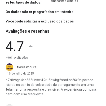
financeiras e mais 6
estes tipos de dados
Os dados são criptografados em trânsito
Você pode solicitar a exclusão dos dados
Avaliações e resenhas
4.7
star
4901 avaliações
flavia.moura
10 de julho de 2025
h7t8zagh4sc565unsw4j2ru5nwhg2smdjshf6x9b parece
rápida no ponto de velocidade de carregamento em uma
tela menor; a resposta é previsível. A experiência combina
bem com uso frequente.