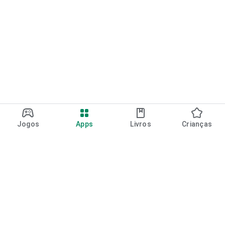
Jogos
Apps
Livros
Crianças
Google Play
Play Pass