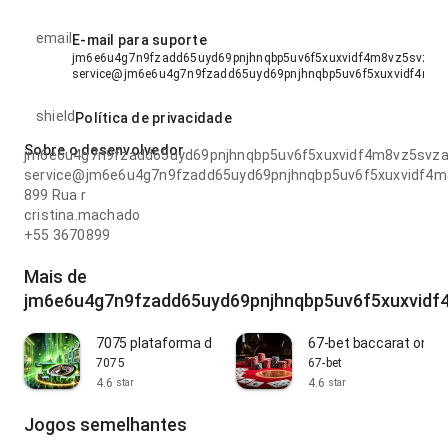
email
E-mail para suporte
jm6e6u4g7n9fzadd65uyd69pnjhnqbp5uv6f5xuxvidf4m8vz5svzamk
service@jm6e6u4g7n9fzadd65uyd69pnjhnqbp5uv6f5xuxvidf4m8v
shield
Política de privacidade
Sobre o desenvolvedor
jm6e6u4g7n9fzadd65uyd69pnjhnqbp5uv6f5xuxvidf4m8vz5svza
service@jm6e6u4g7n9fzadd65uyd69pnjhnqbp5uv6f5xuxvidf4m
899 Rua r
cristina.machado
+55 3670899
Mais de
jm6e6u4g7n9fzadd65uyd69pnjhnqbp5uv6f5xuxvidf
7075 plataforma double ball roulette
67-bet baccarat onlin
7075
67-bet
4.6
4.6
star
star
Jogos semelhantes