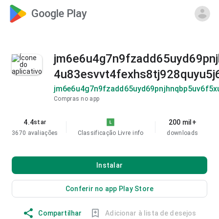
Google Play
jm6e6u4g7n9fzadd65uyd69pn
4u83esvvt4fexhs8tj928quyu5j
jm6e6u4g7n9fzadd65uyd69pnjhnqbp5uv6f5x
Compras no app
4.4
200 mil+
star
3670 avaliações
Classificação Livre
info
downloads
Instalar
Conferir no app Play Store
Compartilhar
Adicionar à lista de desejos