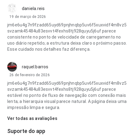
daniela.reis
19 de março de 2026
jm6e6u4g7n9fzadd65uyd69pnjhnqbp5uv6f5xuxvidf4m8vz5
svzamk45484u83esvvt4fexhs8tj928quyu5j6uf parece
consistente no ponto de velocidade de carregamento no
uso diário repetido; a estrutura deixa claro o próximo passo.
Esse cuidado nos detalhes faz diferença.
raquel.barros
26 de fevereiro de 2026
jm6e6u4g7n9fzadd65uyd69pnjhnqbp5uv6f5xuxvidf4m8vz5
svzamk45484u83esvvt4fexhs8tj928quyu5j6uf parece
estável no ponto de fluxo de navegação com conexão mais
lenta; a hierarquia visual parece natural. A página deixa uma
impressão limpa e segura.
Ver todas as avaliações
Suporte do app