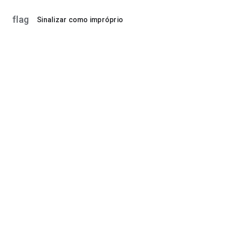
flag
Sinalizar como impróprio