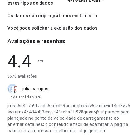
financeiras e mais 6
estes tipos de dados
Os dados são criptografados em trânsito
Você pode solicitar a exclusão dos dados
Avaliações e resenhas
4.4
star
3670 avaliações
julia.campos
2 de abril de 2026
jm6e6u4g7n9fzadd65uyd69pnjhnqbp5uv6f5xuxvidf4m8vz5
svzamk45484u83esvvt4fexhs8tj928quyu5j6uf parece bem
planejada no ponto de velocidade de carregamento ao
alternar detalhes; o conteúdo é fácil de examinar. A página
causa uma impressão melhor que algo genérico.