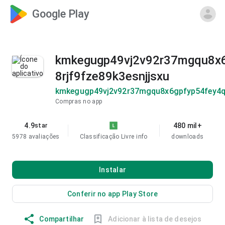
Google Play
kmkegugp49vj2v92r37mgqu8x
8rjf9fze89k3esnjjsxu
kmkegugp49vj2v92r37mgqu8x6gpfyp54fey4q8
Compras no app
4.9
480 mil+
star
5978 avaliações
Classificação Livre
info
downloads
Instalar
Conferir no app Play Store
Compartilhar
Adicionar à lista de desejos