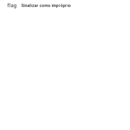
flag
Sinalizar como impróprio