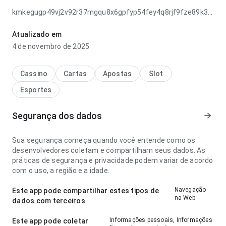
kmkegugp49vj2v92r37mgqu8x6gpfyp54fey4q8rjf9fze89k3esnjj
parece rápida no ponto de velocidade de carregamento ao
navegar por várias seções; o conteúdo é fácil de examinar. A
Atualizado em
experiência combina bem com uso frequente.
4 de novembro de 2025
Cassino
Cartas
Apostas
Slot
Esportes
Segurança dos dados
Sua segurança começa quando você entende como os
desenvolvedores coletam e compartilham seus dados. As
práticas de segurança e privacidade podem variar de acordo
com o uso, a região e a idade.
Navegação
Este app pode compartilhar estes tipos de
na Web
dados com terceiros
Informações pessoais, Informações
Este app pode coletar