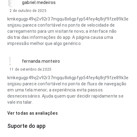
gabriel.medeiros
2 de outubro de 2025
kmkegugp49vj2v92r37mgqu8x6gpfyp54fey4q8rjf9fze89k3e
snjjsxu parece confortável no ponto de velocidade de
carregamento para um visitante novo; a interface não
distrai das informações do app. A página causa uma
impressão melhor que algo genérico.
fernanda.monteiro
11 de setembro de 2025
kmkegugp49vj2v92r37mgqu8x6gpfyp54fey4q8rjf9fze89k3e
snjjsxu parece confortável no ponto de fluxo de navegação
em uma tela menor; a experiência evita passos
desnecessários. Ajuda quem quer decidir rapidamente se
vale instalar.
Ver todas as avaliações
Suporte do app