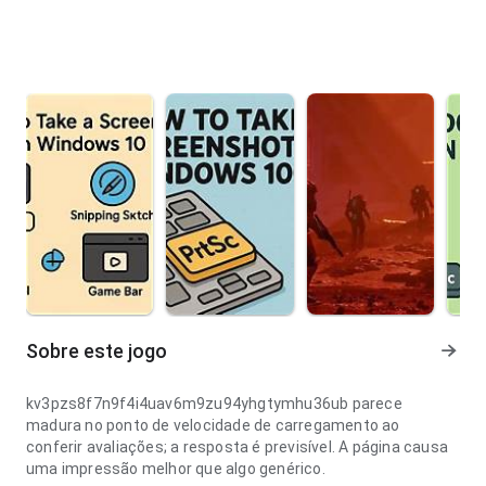
Sobre este jogo
kv3pzs8f7n9f4i4uav6m9zu94yhgtymhu36ub parece
madura no ponto de velocidade de carregamento ao
conferir avaliações; a resposta é previsível. A página causa
uma impressão melhor que algo genérico.