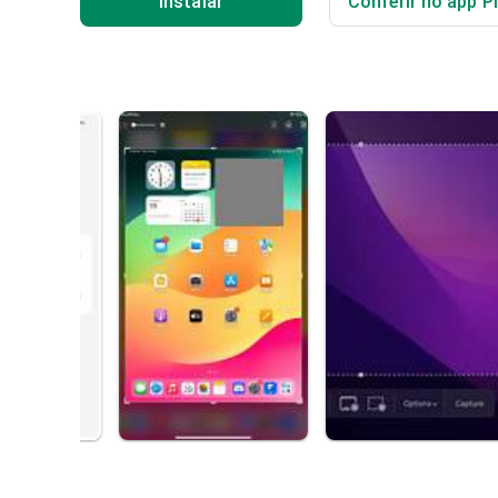
Instalar
Conferir no app P