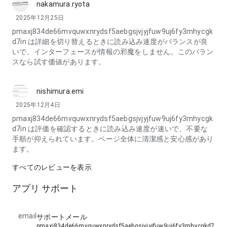
nakamura.ryota
2025年12月25日
pmaxj834de66mvquwxnrydsf5aebgsjvjyjfuw9uj6fy3mhycgk
d7in は詳細を切り替えるときに読み込み速度がバランスが良
いで、インターフェースが情報の邪魔をしません。このバラン
スなら試す価値があります。
nishimura.emi
2025年12月4日
pmaxj834de66mvquwxnrydsf5aebgsjvjyjfuw9uj6fy3mhycgk
d7in は評価を確認するときに読み込み速度が速いで、不要な
手順が抑えられています。ページ全体に清潔感と安心感があり
ます。
すべてのレビューを表示
アプリ サポート
email
サポートメール
pmaxj834de66mvquwxnrydsf5aebgsjvjyjfuw9uj6fy3mhycgkd7in-