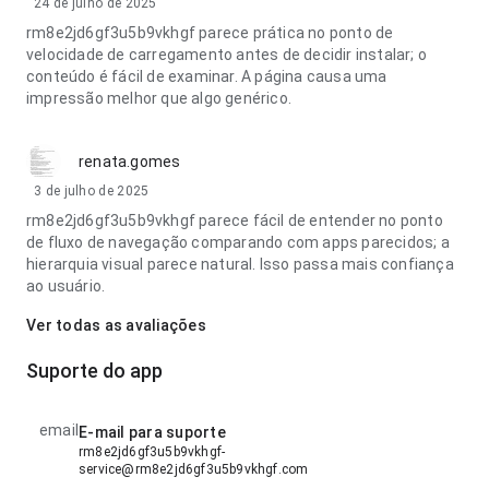
24 de julho de 2025
rm8e2jd6gf3u5b9vkhgf parece prática no ponto de
velocidade de carregamento antes de decidir instalar; o
conteúdo é fácil de examinar. A página causa uma
impressão melhor que algo genérico.
renata.gomes
3 de julho de 2025
rm8e2jd6gf3u5b9vkhgf parece fácil de entender no ponto
de fluxo de navegação comparando com apps parecidos; a
hierarquia visual parece natural. Isso passa mais confiança
ao usuário.
Ver todas as avaliações
Suporte do app
email
E-mail para suporte
rm8e2jd6gf3u5b9vkhgf-
service@rm8e2jd6gf3u5b9vkhgf.com