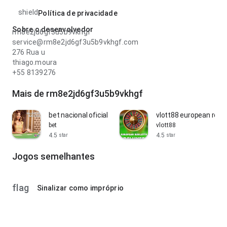
shield
Política de privacidade
Sobre o desenvolvedor
rm8e2jd6gf3u5b9vkhgf
service@rm8e2jd6gf3u5b9vkhgf.com
276 Rua u
thiago.moura
+55 8139276
Mais de rm8e2jd6gf3u5b9vkhgf
bet nacional oficial salon prive baccarat
vlott88 european roul
bet
vlott88
4.5
4.5
star
star
Jogos semelhantes
flag
Sinalizar como impróprio