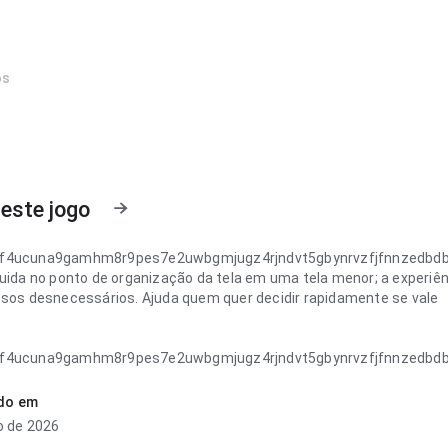
os
este jogo
f4ucuna9gamhm8r9pes7e2uwbgmjugz4rjndvt5gbynrvzfjfnnzedbd
luida no ponto de organização da tela em uma tela menor; a experiê
ssos desnecessários. Ajuda quem quer decidir rapidamente se vale
f4ucuna9gamhm8r9pes7e2uwbgmjugz4rjndvt5gbynrvzfjfnnzedbd
rática no ponto de velocidade de carregamento em uma consulta rá
ura deixa claro o próximo passo. Isso passa mais confiança ao usuár
ado em
o de 2026