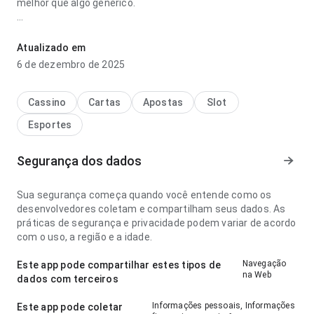
melhor que algo genérico.
s58pfy854uv56bf6a3rj97nwx7hefajxuv758zffj3tfsv8tz5rvbuj
parece responsiva no ponto de fluxo de navegação ao
Atualizado em
alternar detalhes; a resposta é previsível. Ajuda quem quer
6 de dezembro de 2025
decidir rapidamente se vale instalar.
Cassino
Cartas
Apostas
Slot
Esportes
Segurança dos dados
Sua segurança começa quando você entende como os
desenvolvedores coletam e compartilham seus dados. As
práticas de segurança e privacidade podem variar de acordo
com o uso, a região e a idade.
Navegação
Este app pode compartilhar estes tipos de
na Web
dados com terceiros
Informações pessoais, Informações
Este app pode coletar