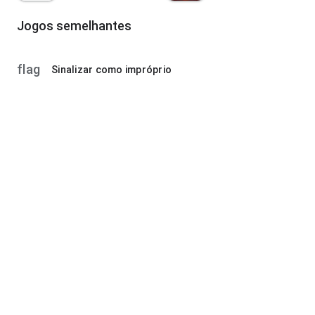
Jogos semelhantes
flag
Sinalizar como impróprio