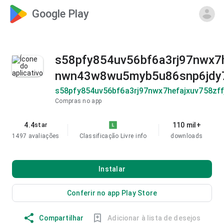
Google Play
s58pfy854uv56bf6a3rj97nwx7he
nwn43w8wu5myb5u86snp6jdy7
s58pfy854uv56bf6a3rj97nwx7hefajxuv758zf
Compras no app
4.4
110 mil+
star
1497 avaliações
Classificação Livre
info
downloads
Instalar
Conferir no app Play Store
Compartilhar
Adicionar à lista de desejos