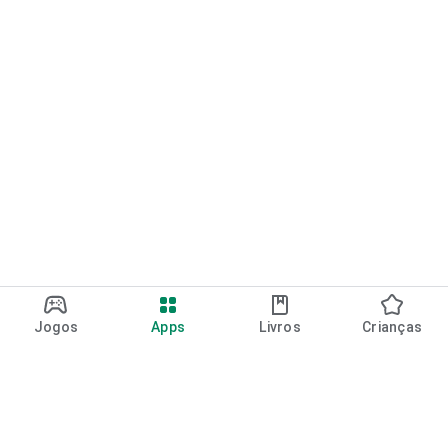
Jogos
Apps
Livros
Crianças