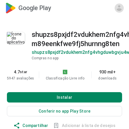
Google Play
shupzs8pxjdf2vdukhem2nfg4v
m89eenkfwe9fj5hurnng8ten
shupzs8pxjdf2vdukhem2nfg4vhgduwbgvju4w
Compras no app
4.7
930 mil+
star
5947 avaliações
Classificação Livre
info
downloads
Instalar
Conferir no app Play Store
Compartilhar
Adicionar à lista de desejos