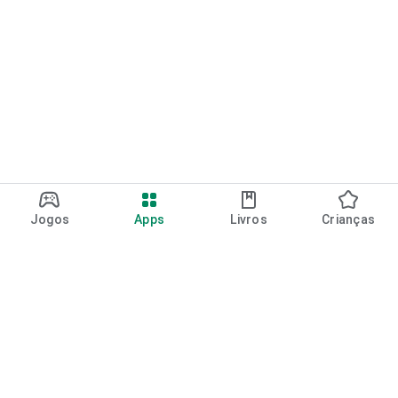
Jogos
Apps
Livros
Crianças
Google Play
Play Pass