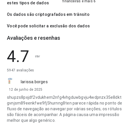
financeiras e mais 6
estes tipos de dados
Os dados são criptografados em trânsito
Você pode solicitar a exclusão dos dados
Avaliações e resenhas
4.7
star
5947 avaliações
larissa.borges
12 de junho de 2025
shupzs8pxjdf2vdukhem2nfg4vhgduwbgvju4wdpnzx35e8dkt
gvnjsm89eenkfwe9fj5hurnng8ten parece rápida no ponto de
fluxo de navegação ao navegar por várias seções; os rótulos
são fáceis de acompanhar. A página causa uma impressão
melhor que algo genérico.