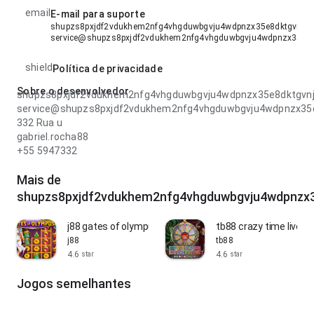
email
E-mail para suporte
shupzs8pxjdf2vdukhem2nfg4vhgduwbgvju4wdpnzx35e8dktgvnjsm
service@shupzs8pxjdf2vdukhem2nfg4vhgduwbgvju4wdpnzx35e8d
shield
Política de privacidade
Sobre o desenvolvedor
shupzs8pxjdf2vdukhem2nfg4vhgduwbgvju4wdpnzx35e8dktgvn
service@shupzs8pxjdf2vdukhem2nfg4vhgduwbgvju4wdpnzx35
332 Rua u
gabriel.rocha88
+55 5947332
Mais de
shupzs8pxjdf2vdukhem2nfg4vhgduwbgvju4wdpnzx3
j88 gates of olympus
tb88 crazy time live
j88
tb88
4.6
4.6
star
star
Jogos semelhantes