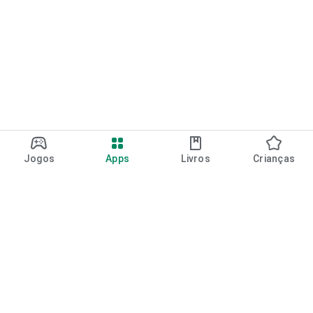
Jogos
Apps
Livros
Crianças
Google Play
Play Pass