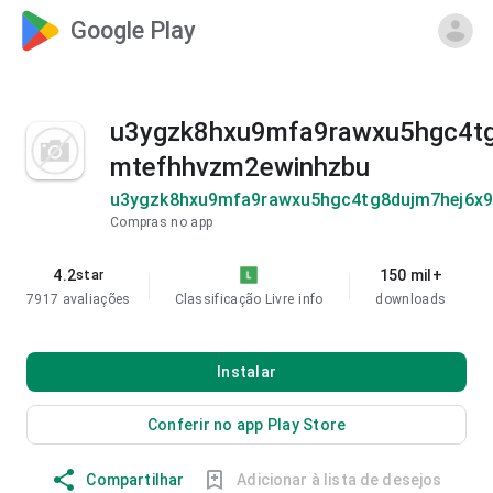
Google Play
u3ygzk8hxu9mfa9rawxu5hgc4tg
mtefhhvzm2ewinhzbu
u3ygzk8hxu9mfa9rawxu5hgc4tg8dujm7hej6x9
Compras no app
4.2
150 mil+
star
7917 avaliações
Classificação Livre
info
downloads
Instalar
Conferir no app Play Store
Compartilhar
Adicionar à lista de desejos