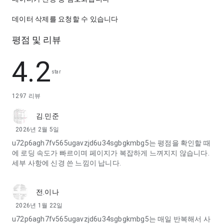
데이터 삭제를 요청할 수 있습니다
평점 및 리뷰
4.2
star
1297 리뷰
김.민준
2026년 2월 5일
u72p6agh7fv565ugavzjd6u34sgbgkmbg5는 평점을 확인할 때
에 로딩 속도가 빠르이며 페이지가 복잡하게 느껴지지 않습니다.
세부 사항에 신경 쓴 느낌이 납니다.
전.이나
2026년 1월 22일
u72p6agh7fv565ugavzjd6u34sgbgkmbg5는 매일 반복해서 사