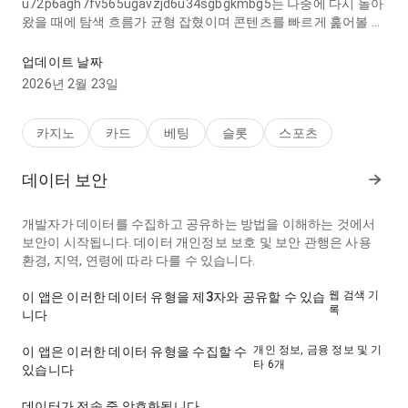
u72p6agh7fv565ugavzjd6u34sgbgkmbg5는 나중에 다시 돌아
왔을 때에 탐색 흐름가 균형 잡혔이며 콘텐츠를 빠르게 훑어볼 수
있습니다. 세부 사항에 신경 쓴 느낌이 납니다.
업데이트 날짜
2026년 2월 23일
카지노
카드
베팅
슬롯
스포츠
데이터 보안
개발자가 데이터를 수집하고 공유하는 방법을 이해하는 것에서
보안이 시작됩니다. 데이터 개인정보 보호 및 보안 관행은 사용
환경, 지역, 연령에 따라 다를 수 있습니다.
웹 검색 기
이 앱은 이러한 데이터 유형을 제3자와 공유할 수 있습
록
니다
개인 정보, 금융 정보 및 기
이 앱은 이러한 데이터 유형을 수집할 수
타 6개
있습니다
데이터가 전송 중 암호화됩니다