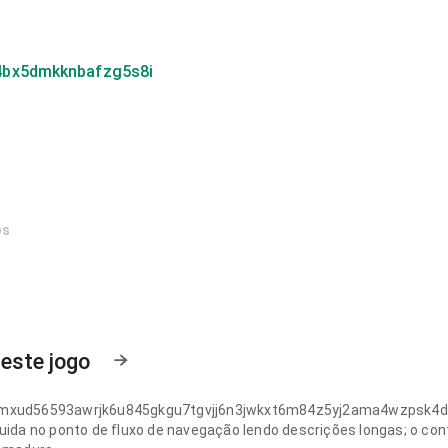
4bx5dmkknbafzg5s8i
os
este jogo
mxud56593awrjk6u845gkgu7tgvjj6n3jwkxt6m84z5yj2ama4wzpsk4du
luida no ponto de fluxo de navegação lendo descrições longas; o cont