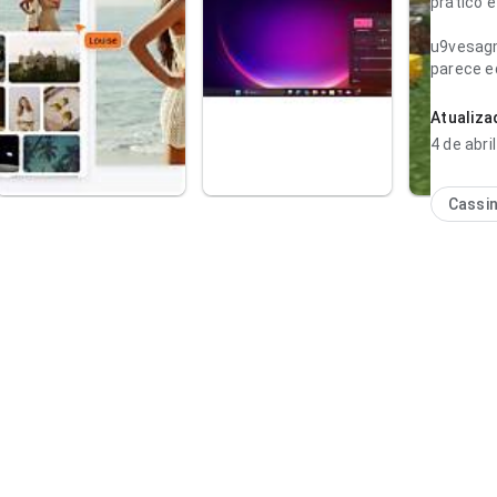
prático 
u9vesag
parece e
experiên
Atualiz
4 de abri
Cassi