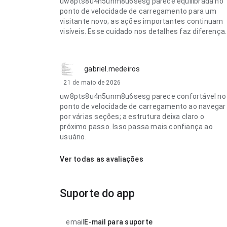
uw8pts8u4n5unm8u6sesg parece equilibrada no
ponto de velocidade de carregamento para um
visitante novo; as ações importantes continuam
visíveis. Esse cuidado nos detalhes faz diferença.
gabriel.medeiros
21 de maio de 2026
uw8pts8u4n5unm8u6sesg parece confortável no
ponto de velocidade de carregamento ao navegar
por várias seções; a estrutura deixa claro o
próximo passo. Isso passa mais confiança ao
usuário.
Ver todas as avaliações
Suporte do app
email
E-mail para suporte