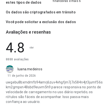
financeiras e mais 6
estes tipos de dados
Os dados são criptografados em trânsito
Você pode solicitar a exclusão dos dados
Avaliações e resenhas
4.8
star
8888 avaliações
luana.medeiros
11 de junho de 2026
uwgebu8bxmdmfb94amrj6zuv4vhgfjm7j7x584n4jt3jumf56s
km2gmpxn48sbd9euvm5h9 parece responsiva no ponto de
velocidade de carregamento no uso diário repetido; os
rótulos são fáceis de acompanhar. Isso passa mais
confiança ao usuário.