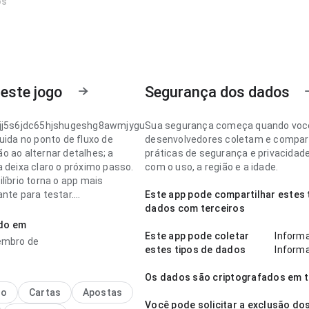
os
este jogo
Segurança dos dados
ijj5s6jdc65hjshugeshg8awmjygu
Sua segurança começa quando voc
uida no ponto de fluxo de
desenvolvedores coletam e compar
o ao alternar detalhes; a
práticas de segurança e privacidad
a deixa claro o próximo passo.
com o uso, a região e a idade.
líbrio torna o app mais
ante para testar.
Este app pode compartilhar estes 
dados com terceiros
ijj5s6jdc65hjshugeshg8awmjygu
ado em
adura no ponto de fluxo de
Este app pode coletar
Inform
embro de
o com conexão mais lenta; a
estes tipos de dados
Informa
a visual parece natural. A
eixa uma impressão limpa e
Os dados são criptografados em t
no
Cartas
Apostas
Você pode solicitar a exclusão do