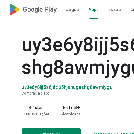
Google Play
Jogos
Apps
Livros
C
uy3e6y8ijj5
shg8awmjyg
uy3e6y8ijj5s6jdc65hjshugeshg8awmjygu
Compras no app
4.1
660 mil+
star
5608 avaliações
downloads