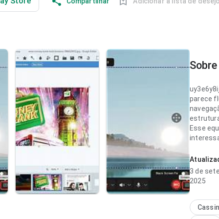
lay Store
Compartilhar
Adicionar à lista de desej
Sobre 
uy3e6y8
parece fl
navegaçã
estrutur
Esse equi
interess
uy3e6y8
Atualiz
parece m
3 de set
navegaçã
2025
hierarqui
página d
segura.
Cassi