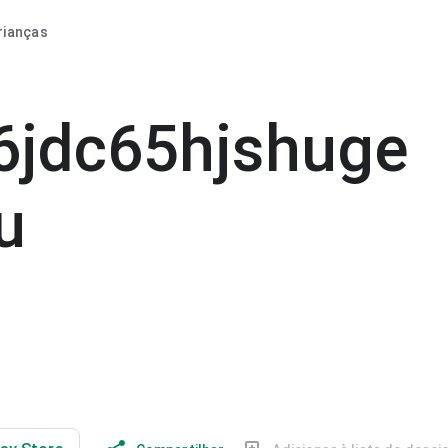
rianças
s6jdc65hjshuge
u