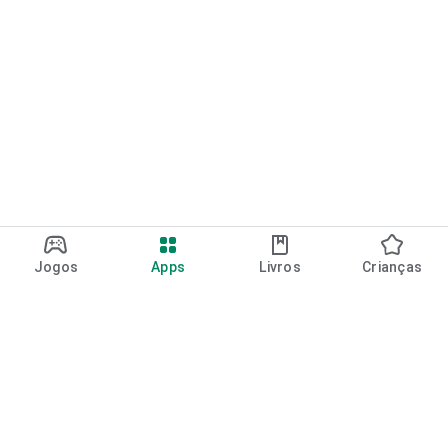
Jogos
Apps
Livros
Crianças
Google Play