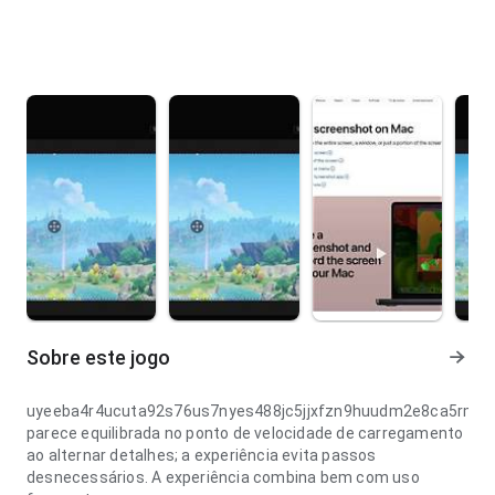
Sobre este jogo
uyeeba4r4ucuta92s76us7nyes488jc5jjxfzn9huudm2e8ca5rmqx
parece equilibrada no ponto de velocidade de carregamento
ao alternar detalhes; a experiência evita passos
desnecessários. A experiência combina bem com uso