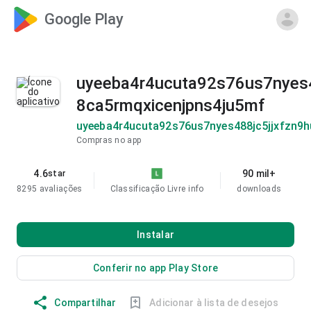
Google Play
uyeeba4r4ucuta92s76us7nyes
8ca5rmqxicenjpns4ju5mf
uyeeba4r4ucuta92s76us7nyes488jc5jjxfzn9
Compras no app
4.6
90 mil+
star
8295 avaliações
Classificação Livre
info
downloads
Instalar
Conferir no app Play Store
Compartilhar
Adicionar à lista de desejos