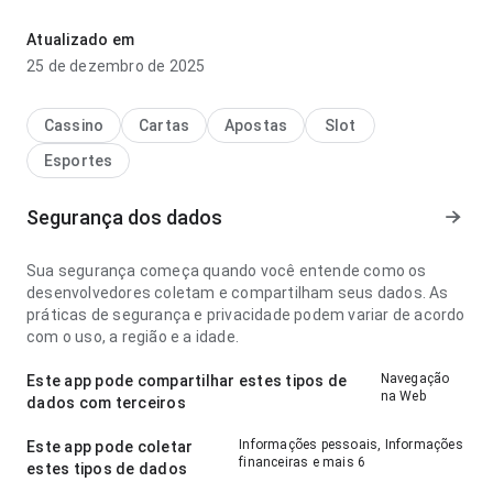
velocidade de carregamento no uso diário repetido; a
interface não distrai das informações do app. O resultado
Atualizado em
geral parece prático e maduro.
25 de dezembro de 2025
Cassino
Cartas
Apostas
Slot
Esportes
Segurança dos dados
Sua segurança começa quando você entende como os
desenvolvedores coletam e compartilham seus dados. As
práticas de segurança e privacidade podem variar de acordo
com o uso, a região e a idade.
Navegação
Este app pode compartilhar estes tipos de
na Web
dados com terceiros
Informações pessoais, Informações
Este app pode coletar
financeiras e mais 6
estes tipos de dados