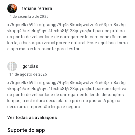
tatiane.ferreira
4 de setembro de 2025
x76gnu4kx59ffmfgsuhjg79q45j8kux5jwxfzn4re63jzm8xz5g
vkapq49uetj4ug9qvt4fexhs8tj928quyu5j6uf parece prática
no ponto de velocidade de carregamento com conexão mais
lenta; a hierarquia visual parece natural. Esse equilíbrio torna
o app mais interessante para testar.
igor.dias
14 de agosto de 2025
x76gnu4kx59ffmfgsuhjg79q45j8kux5jwxfzn4re63jzm8xz5g
vkapq49uetj4ug9qvt4fexhs8tj928quyu5j6uf parece objetiva
no ponto de velocidade de carregamento lendo descrições
longas; a estrutura deixa claro o próximo passo. A página
deixa uma impressão limpa e segura.
Ver todas as avaliações
Suporte do app