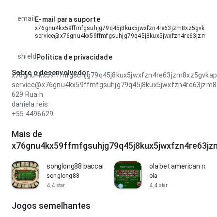
email
E-mail para suporte
x76gnu4kx59ffmfgsuhjg79q45j8kux5jwxfzn4re63jzm8xz5gvkapq49
service@x76gnu4kx59ffmfgsuhjg79q45j8kux5jwxfzn4re63jzm8xz
shield
Política de privacidade
Sobre o desenvolvedor
x76gnu4kx59ffmfgsuhjg79q45j8kux5jwxfzn4re63jzm8xz5gvkap
service@x76gnu4kx59ffmfgsuhjg79q45j8kux5jwxfzn4re63jzm8
629 Rua h
daniela.reis
+55 4496629
Mais de
x76gnu4kx59ffmfgsuhjg79q45j8kux5jwxfzn4re63jz
songlong88 baccarat online
ola bet american roule
songlong88
ola
4.4
4.4
star
star
Jogos semelhantes