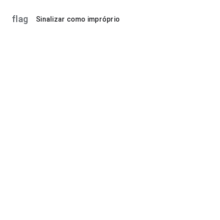
flag
Sinalizar como impróprio