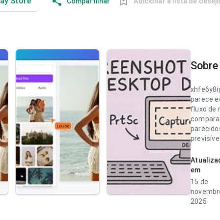
lay Store
Compartilhar
Adicionar à lista de desej
Sobre 
xhfe6y8
parece e
fluxo de
compara
parecido
previsíve
confianç
Atualiza
xhfe6y8
em
parece l
15 de
de naveg
novembr
avaliaçõ
2025
importa
visíveis.