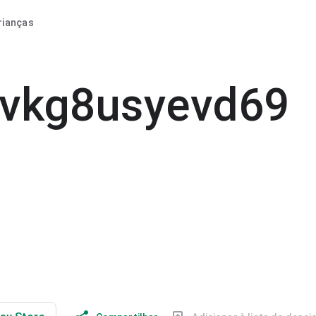
rianças
vkg8usyevd69