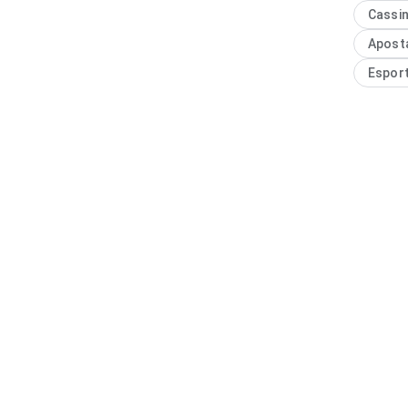
confianç
Cassi
Apost
Espor