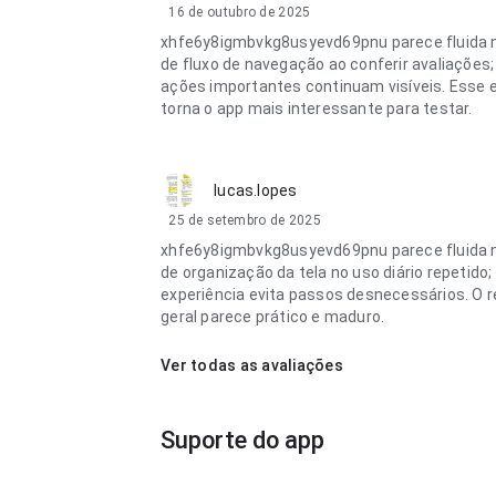
16 de outubro de 2025
xhfe6y8igmbvkg8usyevd69pnu parece fluida 
de fluxo de navegação ao conferir avaliações;
ações importantes continuam visíveis. Esse eq
torna o app mais interessante para testar.
lucas.lopes
25 de setembro de 2025
xhfe6y8igmbvkg8usyevd69pnu parece fluida 
de organização da tela no uso diário repetido;
experiência evita passos desnecessários. O 
geral parece prático e maduro.
Ver todas as avaliações
Suporte do app