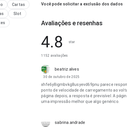
a ao usuário.
Você pode solicitar a exclusão dos dados
no
Cartas
as
Slot
Avaliações e resenhas
tes
4.8
star
1152 avaliações
beatriz.alves
30 de outubro de 2025
xhfe6y8igmbvkg8usyevd69pnu parece respon
ponto de velocidade de carregamento ao volta
página depois; a resposta é previsível. A pági
uma impressão melhor que algo genérico.
sabrina.andrade