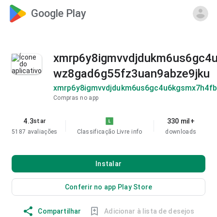
Google Play
xmrp6y8igmvvdjdukm6us6gc4u
wz8gad6g55fz3uan9abze9jku
xmrp6y8igmvvdjdukm6us6gc4u6kgsmx7h4fb7
Compras no app
4.3
330 mil+
star
5187 avaliações
Classificação Livre
info
downloads
Instalar
Conferir no app Play Store
Compartilhar
Adicionar à lista de desejos