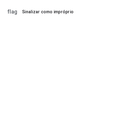
flag
Sinalizar como impróprio