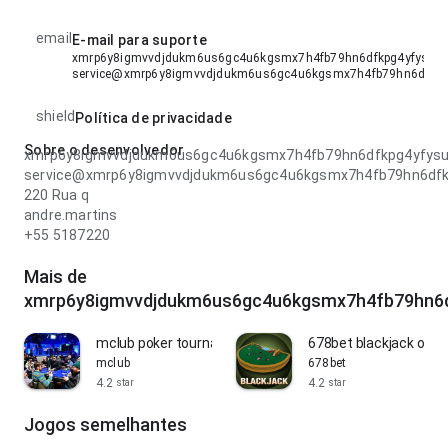
email
E-mail para suporte
xmrp6y8igmvvdjdukm6us6gc4u6kgsmx7h4fb79hn6dfkpg4yfysufj
service@xmrp6y8igmvvdjdukm6us6gc4u6kgsmx7h4fb79hn6dfkpg
shield
Política de privacidade
Sobre o desenvolvedor
xmrp6y8igmvvdjdukm6us6gc4u6kgsmx7h4fb79hn6dfkpg4yfysu
service@xmrp6y8igmvvdjdukm6us6gc4u6kgsmx7h4fb79hn6dfk
220 Rua q
andre.martins
+55 5187220
Mais de
xmrp6y8igmvvdjdukm6us6gc4u6kgsmx7h4fb79hn6d
mclub poker tournament
678bet blackjack onlin
mclub
678bet
4.2
4.2
star
star
Jogos semelhantes