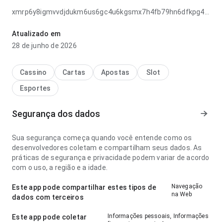
xmrp6y8igmvvdjdukm6us6gc4u6kgsmx7h4fb79hn6dfkpg4yfysu
parece confiável no ponto de fluxo de navegação
comparando com apps parecidos; a hierarquia visual parece
Atualizado em
natural. O resultado geral parece prático e maduro.
28 de junho de 2026
Cassino
Cartas
Apostas
Slot
Esportes
Segurança dos dados
Sua segurança começa quando você entende como os
desenvolvedores coletam e compartilham seus dados. As
práticas de segurança e privacidade podem variar de acordo
com o uso, a região e a idade.
Navegação
Este app pode compartilhar estes tipos de
na Web
dados com terceiros
Informações pessoais, Informações
Este app pode coletar