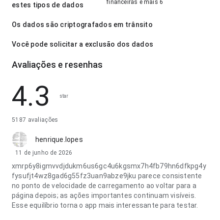
financeiras e mais 6
estes tipos de dados
Os dados são criptografados em trânsito
Você pode solicitar a exclusão dos dados
Avaliações e resenhas
4.3
star
5187 avaliações
henrique.lopes
11 de junho de 2026
xmrp6y8igmvvdjdukm6us6gc4u6kgsmx7h4fb79hn6dfkpg4y
fysufjt4wz8gad6g55fz3uan9abze9jku parece consistente
no ponto de velocidade de carregamento ao voltar para a
página depois; as ações importantes continuam visíveis.
Esse equilíbrio torna o app mais interessante para testar.