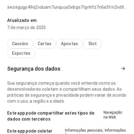
xwzegugp49vj2vduam7unquux5ebgs7tgnhfz7n6e5fm2vd9y7eyu
parece responsiva no ponto de fluxo de navegação
comparando com apps parecidos; a interface não distrai
Atualizado em
das informações do app. Ajuda quem quer decidir
7 de março de 2025
rapidamente se vale instalar.
Cassino
Cartas
Apostas
Slot
Esportes
Segurança dos dados
Sua segurança começa quando você entende como os
desenvolvedores coletam e compartilham seus dados. As
práticas de segurança e privacidade podem variar de acordo
com o uso, a região e a idade.
Navegação
Este app pode compartilhar estes tipos de
na Web
dados com terceiros
Informações pessoais, Informações
Este app pode coletar