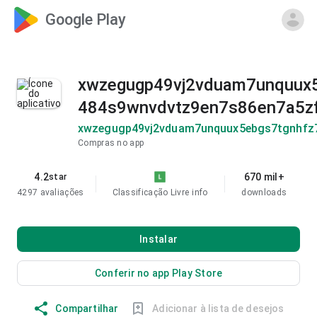
Google Play
xwzegugp49vj2vduam7unquux5
484s9wnvdvtz9en7s86en7a5z
xwzegugp49vj2vduam7unquux5ebgs7tgnhfz7
Compras no app
4.2
670 mil+
star
4297 avaliações
Classificação Livre
info
downloads
Instalar
Conferir no app Play Store
Compartilhar
Adicionar à lista de desejos