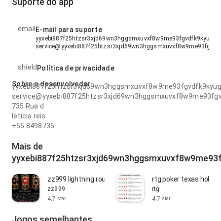
Suporte do app
email
E-mail para suporte
yyxebi887f25htzsr3xjd69wn3hggsmxuvxf8w9me93fgvdfk9kyugjken
service@yyxebi887f25htzsr3xjd69wn3hggsmxuvxf8w9me93fgvdfk
shield
Política de privacidade
Sobre o desenvolvedor
yyxebi887f25htzsr3xjd69wn3hggsmxuvxf8w9me93fgvdfk9kyugj
service@yyxebi887f25htzsr3xjd69wn3hggsmxuvxf8w9me93fgvd
735 Rua d
leticia.reis
+55 8498735
Mais de
yyxebi887f25htzsr3xjd69wn3hggsmxuvxf8w9me93fg
zz999 lightning roulette
rtg poker texas holde
zz999
rtg
4.7
4.7
star
star
Jogos semelhantes