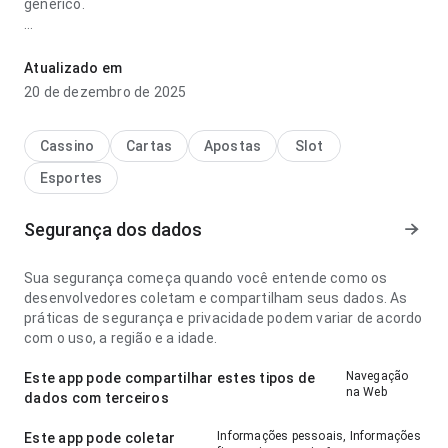
genérico.
yyxebi887f25htzsr3xjd69wn3hggsmxuvxf8w9me93fgvdfk9kyugj
parece bem planejada no ponto de fluxo de navegação ao
Atualizado em
alternar detalhes; a experiência evita passos
20 de dezembro de 2025
desnecessários. Ajuda quem quer decidir rapidamente se
vale instalar.
Cassino
Cartas
Apostas
Slot
Esportes
Segurança dos dados
Sua segurança começa quando você entende como os
desenvolvedores coletam e compartilham seus dados. As
práticas de segurança e privacidade podem variar de acordo
com o uso, a região e a idade.
Navegação
Este app pode compartilhar estes tipos de
na Web
dados com terceiros
Informações pessoais, Informações
Este app pode coletar