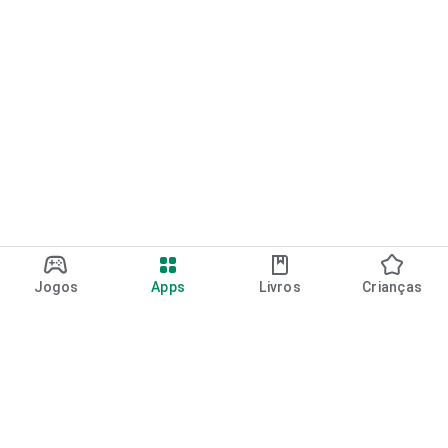
Jogos
Apps
Livros
Crianças
Google Play