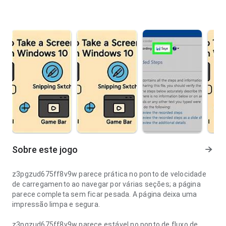
Sobre este jogo
z3pgzud675ff8v9w parece prática no ponto de velocidade
de carregamento ao navegar por várias seções; a página
parece completa sem ficar pesada. A página deixa uma
impressão limpa e segura.
z3pgzud675ff8v9w parece estável no ponto de fluxo de