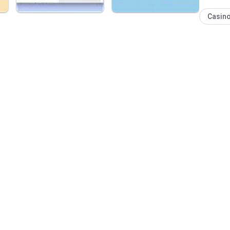
Casin