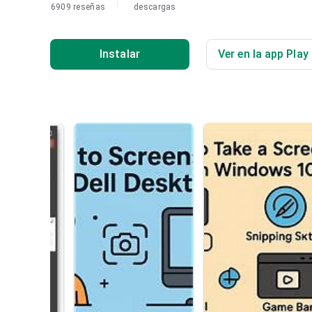
6909 reseñas
descargas
Instalar
Ver en la app Play