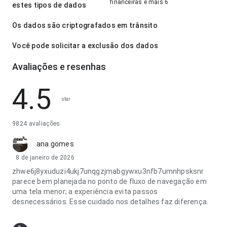
financeiras e mais 6
estes tipos de dados
Os dados são criptografados em trânsito
Você pode solicitar a exclusão dos dados
Avaliações e resenhas
4.5
star
9824 avaliações
ana.gomes
8 de janeiro de 2026
zhwe6j8yxuduzi4ukj7unqgzjmabgywxu3nfb7umnhpsksnr
parece bem planejada no ponto de fluxo de navegação em
uma tela menor; a experiência evita passos
desnecessários. Esse cuidado nos detalhes faz diferença.