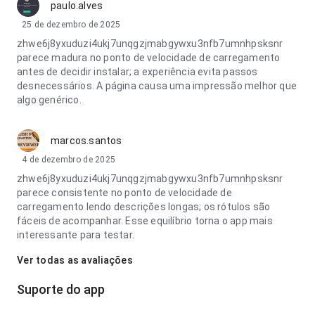
paulo.alves
25 de dezembro de 2025
zhwe6j8yxuduzi4ukj7unqgzjmabgywxu3nfb7umnhpsksnr
parece madura no ponto de velocidade de carregamento
antes de decidir instalar; a experiência evita passos
desnecessários. A página causa uma impressão melhor que
algo genérico.
marcos.santos
4 de dezembro de 2025
zhwe6j8yxuduzi4ukj7unqgzjmabgywxu3nfb7umnhpsksnr
parece consistente no ponto de velocidade de
carregamento lendo descrições longas; os rótulos são
fáceis de acompanhar. Esse equilíbrio torna o app mais
interessante para testar.
Ver todas as avaliações
Suporte do app