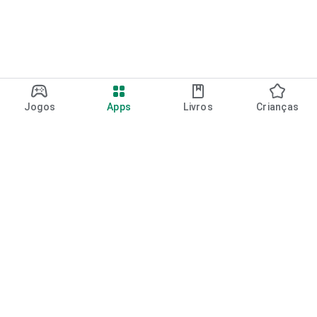
Jogos
Apps
Livros
Crianças
Google Play
Play Pass
Pontos do Play Points
Vales-presente
Resgatar