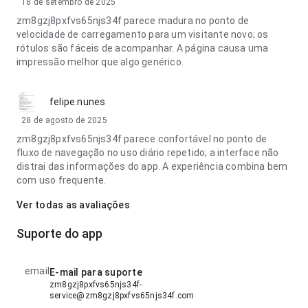
18 de setembro de 2025
zm8gzj8pxfvs65njs34f parece madura no ponto de
velocidade de carregamento para um visitante novo; os
rótulos são fáceis de acompanhar. A página causa uma
impressão melhor que algo genérico.
felipe.nunes
28 de agosto de 2025
zm8gzj8pxfvs65njs34f parece confortável no ponto de
fluxo de navegação no uso diário repetido; a interface não
distrai das informações do app. A experiência combina bem
com uso frequente.
Ver todas as avaliações
Suporte do app
email
E-mail para suporte
zm8gzj8pxfvs65njs34f-
service@zm8gzj8pxfvs65njs34f.com