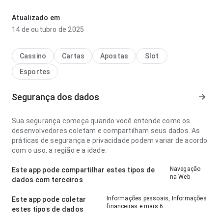
velocidade de carregamento com conexão mais lenta; os
rótulos são fáceis de acompanhar. A página deixa uma
Atualizado em
impressão limpa e segura.
14 de outubro de 2025
Cassino
Cartas
Apostas
Slot
Esportes
Segurança dos dados
Sua segurança começa quando você entende como os
desenvolvedores coletam e compartilham seus dados. As
práticas de segurança e privacidade podem variar de acordo
com o uso, a região e a idade.
Navegação
Este app pode compartilhar estes tipos de
na Web
dados com terceiros
Informações pessoais, Informações
Este app pode coletar
financeiras e mais 6
estes tipos de dados