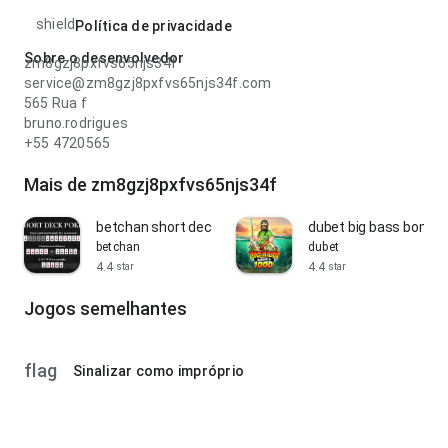
shield
Política de privacidade
Sobre o desenvolvedor
zm8gzj8pxfvs65njs34f
service@zm8gzj8pxfvs65njs34f.com
565 Rua f
bruno.rodrigues
+55 4720565
Mais de zm8gzj8pxfvs65njs34f
betchan short deck poker
dubet big bass bonan
betchan
dubet
4.4
4.4
star
star
Jogos semelhantes
flag
Sinalizar como impróprio